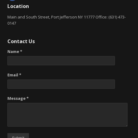
Location
Main and South Street, Port Jefferson NY 11777 Office: (631) 473-
0147
Contact Us
Name *
Email *
Message *