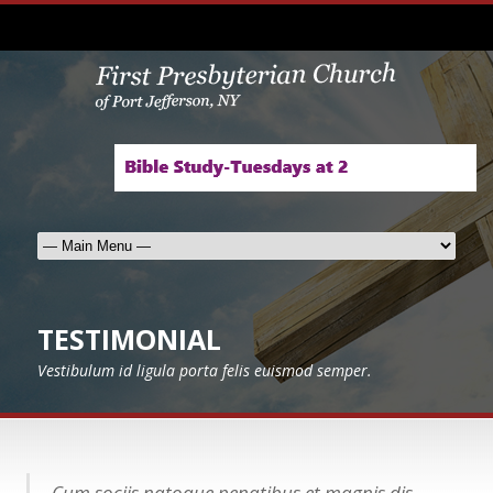
TESTIMONIAL
Vestibulum id ligula porta felis euismod semper.
Cum sociis natoque penatibus et magnis dis