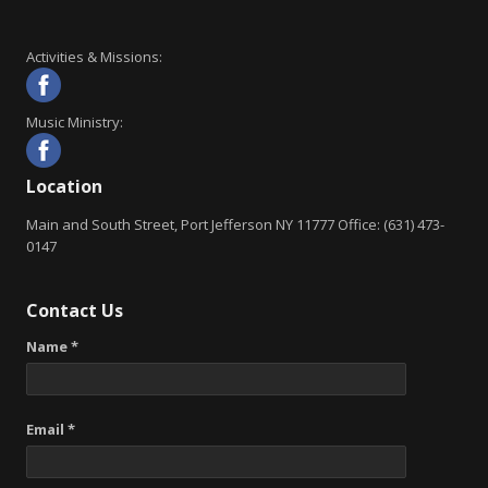
Activities & Missions:
Music Ministry:
Location
Main and South Street, Port Jefferson NY 11777 Office: (631) 473-
0147
Contact Us
Name *
Email *